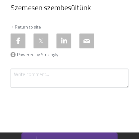
Szemesen szembesültünk
Return to site
Powered by Strikingly
Submit
Cancel
This website is built with Strikingly.