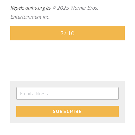
Képek: aaihs.org és 
© 2025 Warner Bros. 
Entertainment Inc. 
7/10
SUBSCRIBE