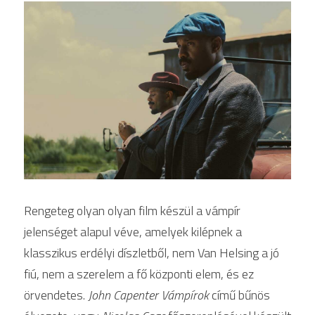
Rengeteg olyan olyan film készül a vámpír 
jelenséget alapul véve, amelyek kilépnek a 
klasszikus erdélyi díszletből, nem Van Helsing a jó 
fiú, nem a szerelem a fő központi elem, és ez 
örvendetes.
 John Capenter Vámpírok
 című bűnös 