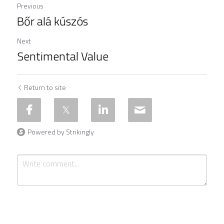
Previous
Bőr alá kúszós
Next
Sentimental Value
Return to site
Powered by Strikingly